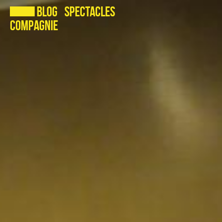
Blog
Spectacles
Compagnie