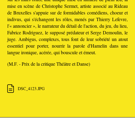
mise en scène de Christophe Sermet, artiste associé au Rideau
de Bruxelles s'appuie sur de formidables comédiens, choeur et
indivus, qui s'échangent les rôles, menés par Thierry Lefevre,
l'« annoncier », le narrateur du détail de l'action, du jeu, du lieu,
Fabrice Rodriguez, le supposé prédateur et Serge Demoulin, le
juge. Ambigus, complexes, tous font de leur sobriété un atout
essentiel pour porter, nourrir la parole d'Hamelin dans une
langue ironique, acérée, qui bouscule et émeut.
(M.F. - Prix de la critique Théâtre et Danse)
DSC_4123.JPG
Hamelin