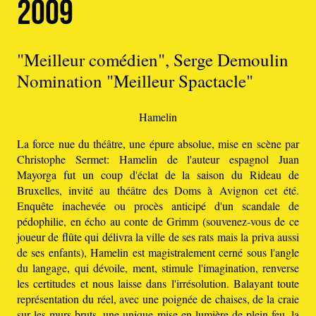
2009
"Meilleur comédien", Serge Demoulin
Nomination "Meilleur Spactacle"
Hamelin
La force nue du théâtre, une épure absolue, mise en scène par
Christophe Sermet: Hamelin de l'auteur espagnol Juan
Mayorga fut un coup d'éclat de la saison du Rideau de
Bruxelles, invité au théâtre des Doms à Avignon cet été.
Enquête inachevée ou procès anticipé d'un scandale de
pédophilie, en écho au conte de Grimm (souvenez-vous de ce
joueur de flûte qui délivra la ville de ses rats mais la priva aussi
de ses enfants), Hamelin est magistralement cerné sous l'angle
du langage, qui dévoile, ment, stimule l'imagination, renverse
les certitudes et nous laisse dans l'irrésolution. Balayant toute
représentation du réel, avec une poignée de chaises, de la craie
sur les murs bruts, une unique mise en lumière de plein feu, la