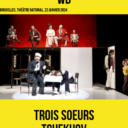
Bruxelles, Théâtre National, 22 janvier 2024
Trois soeurs