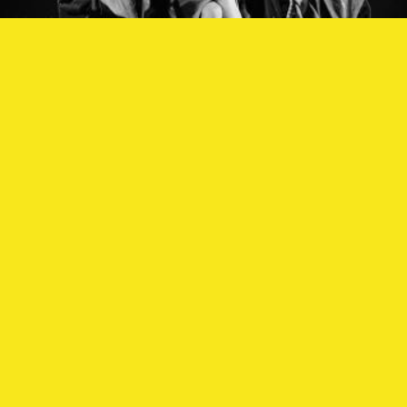
Les Enfants du soleil
Maxime Gorki
Bruxelles, avril 2017