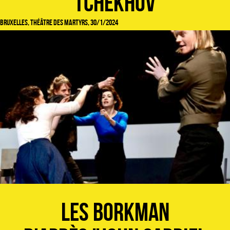
Tchekhov
Bruxelles, Théâtre des Martyrs, 30/1/2024
Les Borkman