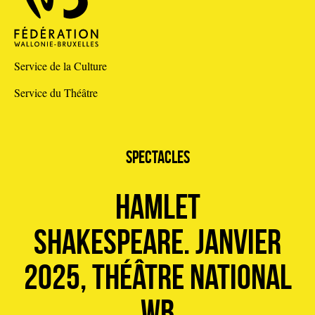
Service de la Culture
Service du Théâtre
spectacles
HAMLET
Shakespeare. Janvier
2025, Théâtre National
WB