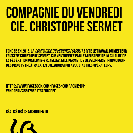
Compagnie du Vendredi
Cie. Christophe Sermet
Fondée en 2013, la
Compagnie du Vendredi (asbl)
abrite le travail du metteur
en scène Christophe Sermet. Subventionnée par le Ministère de la Culture de
la Fédération Wallonie-Bruxelles, elle permet de développer et promouvoir
des projets théâtraux, en collaboration avec d'autres opérateurs.
https://www.facebook.com/pages/compagnie-du-
vendredi/383576521737205?ref...
Réalisé grâce au soutien de