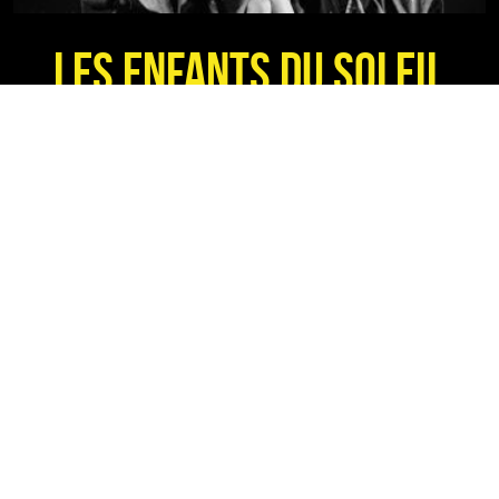
Les Enfants du soleil
Maxime Gorki
Bruxelles, avril 2017