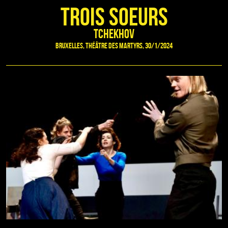
Trois soeurs
Tchekhov
Bruxelles, Théâtre des Martyrs, 30/1/2024