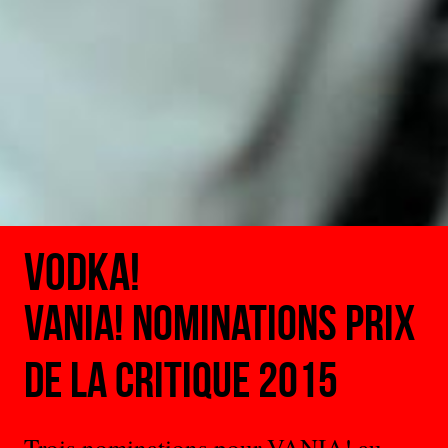
Vodka!
Vania! Nominations prix
de la critique 2015
Trois nominations pour VANIA! au