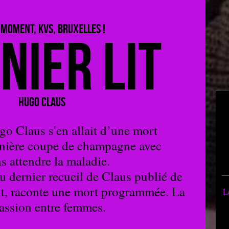
 MOMENT, KVS, BRUXELLES !
nier Lit
Hugo Claus
o Claus s'en allait d’une mort
rnière coupe de champagne avec
s attendre la maladie.
 du dernier recueil de Claus publié de
nt, raconte une mort programmée. La
L
passion entre femmes.