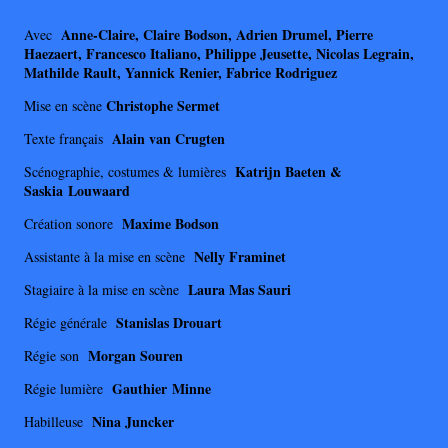
Anne-Claire, Claire Bodson, Adrien Drumel, Pierre
Avec
Haezaert, Francesco Italiano, Philippe Jeusette, Nicolas Legrain,
Mathilde Rault, Yannick Renier, Fabrice Rodriguez
Christophe Sermet
Mise en scène
Alain van Crugten
Texte français
Katrijn Baeten &
Scénographie, costumes & lumières
Saskia Louwaard
Maxime Bodson
Création sonore
Nelly Framinet
Assistante à la mise en scène
Laura Mas Sauri
Stagiaire à la mise en scène
Stanislas Drouart
Régie générale
Morgan Souren
Régie son
Gauthier Minne
Régie lumière
Nina Juncker
Habilleuse