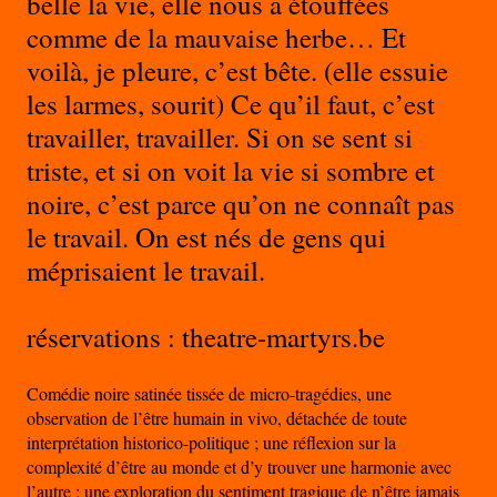
belle la vie, elle nous a étouffées
comme de la mauvaise herbe… Et
voilà, je pleure, c’est bête. (elle essuie
les larmes, sourit) Ce qu’il faut, c’est
travailler, travailler. Si on se sent si
triste, et si on voit la vie si sombre et
noire, c’est parce qu’on ne connaît pas
le travail. On est nés de gens qui
méprisaient le travail.
réservations : theatre-martyrs.be
Comédie noire satinée tissée de micro-tragédies, une
observation de l’être humain in vivo, détachée de toute
interprétation historico-politique ; une réflexion sur la
complexité d’être au monde et d’y trouver une harmonie avec
l’autre ; une exploration du sentiment tragique de n’être jamais