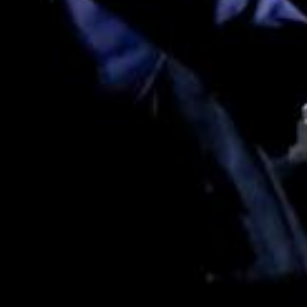
Cie du
Vendredi