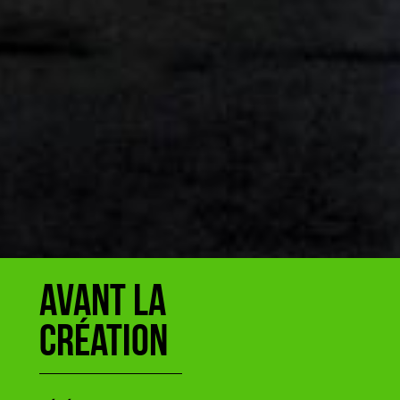
avant la
création