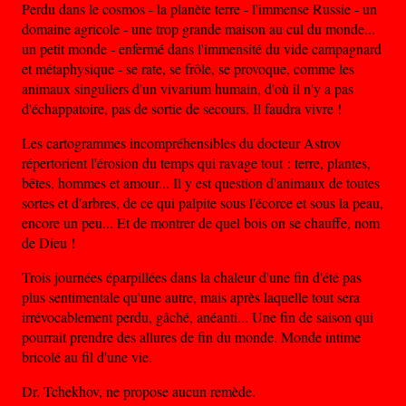
Perdu dans le cosmos - la planète terre - l'immense Russie - un
domaine agricole - une trop grande maison au cul du monde...
un petit monde - enfermé dans l'immensité du vide campagnard
et métaphysique - se rate, se frôle, se provoque, comme les
animaux singuliers d'un vivarium humain, d'où il n'y a pas
d'échappatoire, pas de sortie de secours. Il faudra vivre !
Les cartogrammes incompréhensibles du docteur Astrov
répertorient l'érosion du temps qui ravage tout : terre, plantes,
bêtes, hommes et amour... Il y est question d'animaux de toutes
sortes et d'arbres, de ce qui palpite sous l'écorce et sous la peau,
encore un peu... Et de montrer de quel bois on se chauffe, nom
de Dieu !
Trois journées éparpillées dans la chaleur d'une fin d'été pas
plus sentimentale qu'une autre, mais après laquelle tout sera
irrévocablement perdu, gâché, anéanti... Une fin de saison qui
pourrait prendre des allures de fin du monde. Monde intime
bricolé au fil d'une vie.
Dr. Tchekhov, ne propose aucun remède.