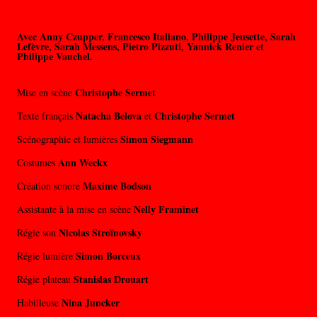
Avec
Anny Czupper, Francesco Italiano, Philippe Jeusette, Sarah
Lefèvre, Sarah Messens, Pietro Pizzuti, Yannick Renier
et
Philippe Vauchel.
Christophe Sermet
Mise en scène
Natacha Belova
Christophe Sermet
Texte français
et
Simon Siegmann
Scénographie et lumières
Ann Weckx
Costumes
Maxime Bodson
Création sonore
Nelly Framinet
Assistante à la mise en scène
Nicolas Stroïnovsky
Régie son
Simon Borceux
Régie lumière
Stanislas Drouart
Régie plateau
Nina Juncker
Habilleuse