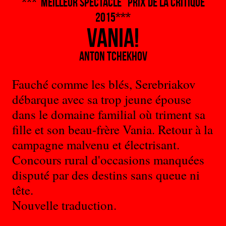
***"MEILLEUR SPECTACLE" Prix de la critique
2015***
Vania!
Anton Tchekhov
Fauché comme les blés, Serebriakov
débarque avec sa trop jeune épouse
dans le domaine familial où triment sa
fille et son beau-frère Vania. Retour à la
campagne malvenu et électrisant.
Concours rural d'occasions manquées
disputé par des destins sans queue ni
tête.
Nouvelle traduction.