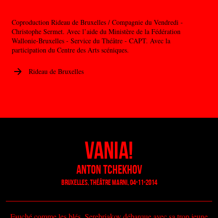
Coproduction Rideau de Bruxelles / Compagnie du Vendredi -
Christophe Sermet. Avec l’aide du Ministère de la Fédération
Wallonie-Bruxelles - Service du Théâtre - CAPT. Avec la
participation du Centre des Arts scéniques.
Rideau de Bruxelles
Vania!
Anton Tchekhov
Bruxelles, Théâtre Marni, 04-11-2014
Fauché comme les blés, Serebriakov débarque avec sa trop jeune